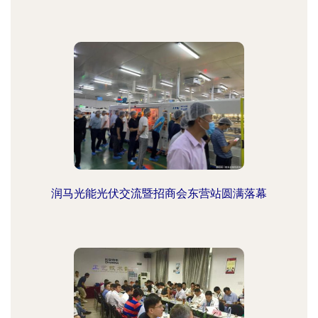
润马光能光伏交流暨招商会东营站圆满落幕