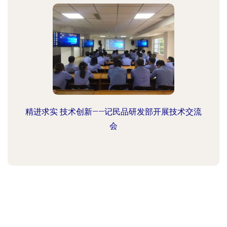
精进求实 技术创新——记民品研发部开展技术交流
会