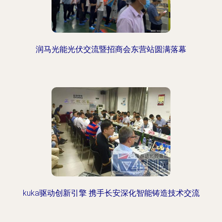
润马光能光伏交流暨招商会东营站圆满落幕
kuka驱动创新引擎 携手长安深化智能铸造技术交流