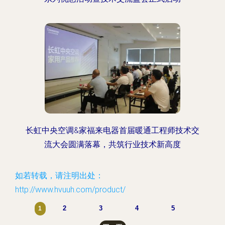
长虹中央空调&家福来电器首届暖通工程师技术交
流大会圆满落幕，共筑行业技术新高度
如若转载，请注明出处：
http://www.hvuuh.com/product/
2
3
4
5
1