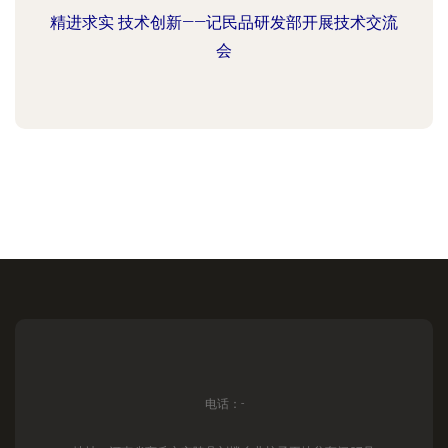
精进求实 技术创新——记民品研发部开展技术交流
会
电话：-