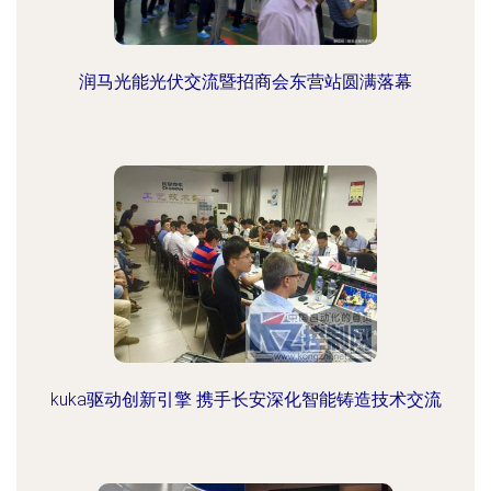
润马光能光伏交流暨招商会东营站圆满落幕
kuka驱动创新引擎 携手长安深化智能铸造技术交流