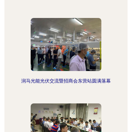
润马光能光伏交流暨招商会东营站圆满落幕