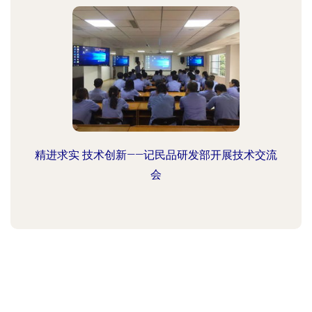
精进求实 技术创新——记民品研发部开展技术交流
会