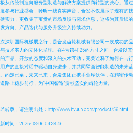
积极从传统制造向服务型制造与解决方案提供商转型的决心。通
深度参与行业盛会，聆听一线真实声音，合发不仅展示了现有的
术硬实力，更收集了宝贵的市场反馈与需求信息，这将为其后续
研发方向、产品迭代与服务升级注入持续动力。
此次深圳国际机械展之行，是合发齿轮机械有限公司一次成功的
与技术实力的立体化呈现。在4号馆4F25的方寸之间，合发以其
业的产品、开放的态度和深入的技术互动，完美诠释了如何在与
业用户的直接对话中驱动自身进步，并共同擘画智能制造的未来
图。约定已至，未来已来，合发集团正携手业界伙伴，在精密传
的道路上稳步前行，为“中国智造”贡献坚实的齿轮力量。
若转载，请注明出处：http://www.hvuuh.com/product/58.html
新时间：2026-08-06 04:34:46