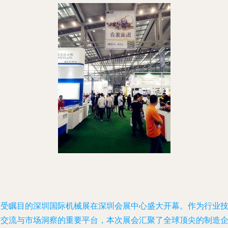
备受瞩目的深圳国际机械展在深圳会展中心盛大开幕。作为行业
术交流与市场洞察的重要平台，本次展会汇聚了全球顶尖的制造